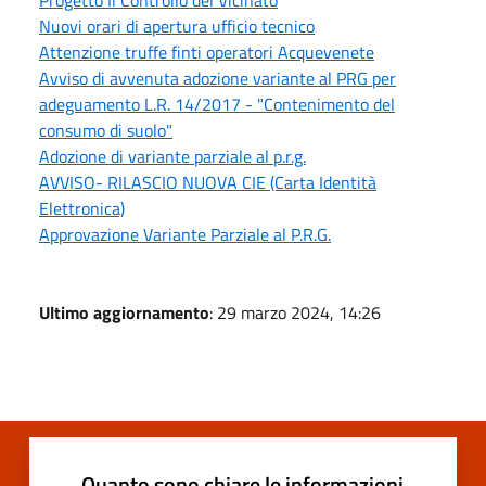
Nuovi orari di apertura ufficio tecnico
Attenzione truffe finti operatori Acquevenete
Avviso di avvenuta adozione variante al PRG per
adeguamento L.R. 14/2017 - "Contenimento del
consumo di suolo"
Adozione di variante parziale al p.r.g.
AVVISO- RILASCIO NUOVA CIE (Carta Identità
Elettronica)
Approvazione Variante Parziale al P.R.G.
Ultimo aggiornamento
: 29 marzo 2024, 14:26
Quanto sono chiare le informazioni