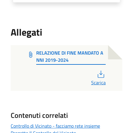
Allegati
RELAZIONE DI FINE MANDATO A
NNI 2019-2024
PDF
Scarica
Contenuti correlati
Controllo di Vicinato - facciamo rete insieme
Progetto Il Controllo del Vicinato