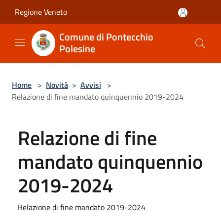
Salta al contenuto principale
Regione Veneto
Comune di Pontecchio
Polesine
Home
>
Novità
>
Avvisi
>
Relazione di fine mandato quinquennio 2019-2024
Relazione di fine
mandato quinquennio
2019-2024
Relazione di fine mandato 2019-2024