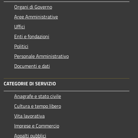
Organi di Governo
Aree Amministrative
Uffici
Enti e fondazioni
Politici
Personale Amministrativo
Documenti e dati
CATEGORIE DI SERVIZIO
Anagrafe e stato civile
Cultura e tempo libero
Vita lavorativa
Imprese e Commercio
Appalti pubblici